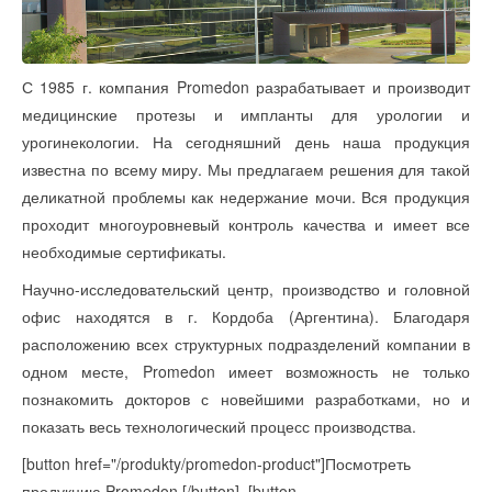
С 1985 г. компания Promedon разрабатывает и производит
медицинские протезы и импланты для урологии и
урогинекологии. На сегодняшний день наша продукция
известна по всему миру. Мы предлагаем решения для такой
деликатной проблемы как недержание мочи. Вся продукция
проходит многоуровневый контроль качества и имеет все
необходимые сертификаты.
Научно-исследовательский центр, производство и головной
офис находятся в г. Кордоба (Аргентина). Благодаря
расположению всех структурных подразделений компании в
одном месте, Promedon имеет возможность не только
познакомить докторов с новейшими разработками, но и
показать весь технологический процесс производства.
[button href="/produkty/promedon-product"]Посмотреть
продукцию Promedon [/button] [button